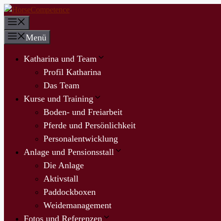
Zum
Inhalt
Menü
springen
Menü
Katharina und Team
Profil Katharina
Das Team
Kurse und Training
Boden- und Freiarbeit
Pferde und Persönlichkeit
Personalentwicklung
Anlage und Pensionsstall
Die Anlage
Aktivstall
Paddockboxen
Weidemanagement
Fotos und Referenzen