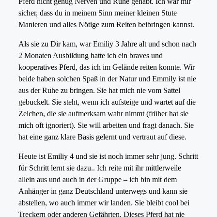
Pferd nicht genug Nerven und Ruhe gehabt. Ich war mir
sicher, dass du in meinem Sinn meiner kleinen Stute
Manieren und alles Nötige zum Reiten beibringen kannst.
Als sie zu Dir kam, war Emiliy 3 Jahre alt und schon nach
2 Monaten Ausbildung hatte ich ein braves und
kooperatives Pferd, das ich im Gelände reiten konnte. Wir
beide haben solchen Spaß in der Natur und Emmily ist nie
aus der Ruhe zu bringen. Sie hat mich nie vom Sattel
gebuckelt. Sie steht, wenn ich aufsteige und wartet auf die
Zeichen, die sie aufmerksam wahr nimmt (früher hat sie
mich oft ignoriert). Sie will arbeiten und fragt danach. Sie
hat eine ganz klare Basis gelernt und vertraut auf diese.
Heute ist Emiliy 4 und sie ist noch immer sehr jung. Schritt
für Schritt lernt sie dazu.. Ich reite mit ihr mittlerweile
allein aus und auch in der Gruppe – ich bin mit dem
Anhänger in ganz Deutschland unterwegs und kann sie
abstellen, wo auch immer wir landen. Sie bleibt cool bei
Treckern oder anderen Gefährten. Dieses Pferd hat nie