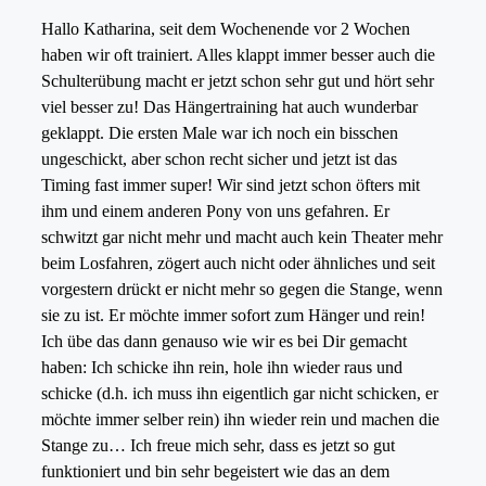
Hallo Katharina, seit dem Wochenende vor 2 Wochen
haben wir oft trainiert. Alles klappt immer besser auch die
Schulterübung macht er jetzt schon sehr gut und hört sehr
viel besser zu! Das Hängertraining hat auch wunderbar
geklappt. Die ersten Male war ich noch ein bisschen
ungeschickt, aber schon recht sicher und jetzt ist das
Timing fast immer super! Wir sind jetzt schon öfters mit
ihm und einem anderen Pony von uns gefahren. Er
schwitzt gar nicht mehr und macht auch kein Theater mehr
beim Losfahren, zögert auch nicht oder ähnliches und seit
vorgestern drückt er nicht mehr so gegen die Stange, wenn
sie zu ist. Er möchte immer sofort zum Hänger und rein!
Ich übe das dann genauso wie wir es bei Dir gemacht
haben: Ich schicke ihn rein, hole ihn wieder raus und
schicke (d.h. ich muss ihn eigentlich gar nicht schicken, er
möchte immer selber rein) ihn wieder rein und machen die
Stange zu… Ich freue mich sehr, dass es jetzt so gut
funktioniert und bin sehr begeistert wie das an dem