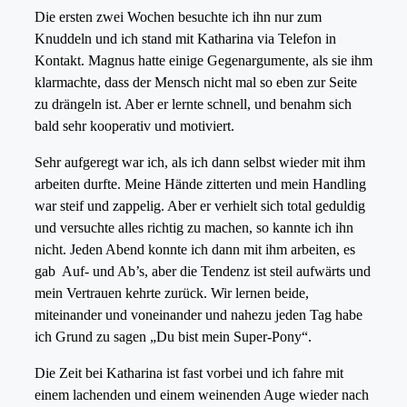
Die ersten zwei Wochen besuchte ich ihn nur zum
Knuddeln und ich stand mit Katharina via Telefon in
Kontakt. Magnus hatte einige Gegenargumente, als sie ihm
klarmachte, dass der Mensch nicht mal so eben zur Seite
zu drängeln ist. Aber er lernte schnell, und benahm sich
bald sehr kooperativ und motiviert.
Sehr aufgeregt war ich, als ich dann selbst wieder mit ihm
arbeiten durfte. Meine Hände zitterten und mein Handling
war steif und zappelig. Aber er verhielt sich total geduldig
und versuchte alles richtig zu machen, so kannte ich ihn
nicht. Jeden Abend konnte ich dann mit ihm arbeiten, es
gab Auf- und Ab’s, aber die Tendenz ist steil aufwärts und
mein Vertrauen kehrte zurück. Wir lernen beide,
miteinander und voneinander und nahezu jeden Tag habe
ich Grund zu sagen „Du bist mein Super-Pony“.
Die Zeit bei Katharina ist fast vorbei und ich fahre mit
einem lachenden und einem weinenden Auge wieder nach