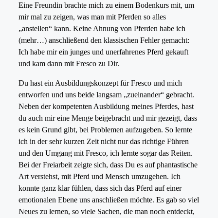
Eine Freundin brachte mich zu einem Bodenkurs mit, um
mir mal zu zeigen, was man mit Pferden so alles
„anstellen“ kann. Keine Ahnung von Pferden habe ich
(mehr…) anschließend den klassischen Fehler gemacht:
Ich habe mir ein junges und unerfahrenes Pferd gekauft
und kam dann mit Fresco zu Dir.
Du hast ein Ausbildungskonzept für Fresco und mich
entworfen und uns beide langsam „zueinander“ gebracht.
Neben der kompetenten Ausbildung meines Pferdes, hast
du auch mir eine Menge beigebracht und mir gezeigt, dass
es kein Grund gibt, bei Problemen aufzugeben. So lernte
ich in der sehr kurzen Zeit nicht nur das richtige Führen
und den Umgang mit Fresco, ich lernte sogar das Reiten.
Bei der Freiarbeit zeigte sich, dass Du es auf phantastische
Art verstehst, mit Pferd und Mensch umzugehen. Ich
konnte ganz klar fühlen, dass sich das Pferd auf einer
emotionalen Ebene uns anschließen möchte. Es gab so viel
Neues zu lernen, so viele Sachen, die man noch entdeckt,