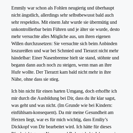
Emmily war schon als Fohlen neugierig und überhaupt
nicht ängstlich, allerdings sehr selbstbewusst bald auch
sehr respektlos. Mit einem Jahr wurde sie übermütig und
unkontrollierbar beim Führen und je älter sie wurde, desto
mehr versuchte alles Mögliche aus, um ihren eigenen
Willen durchzusetzen: Sie versuchte sich beim Anbinden
loszureißen und war bei Schmied und Tierarzt nicht mehr
händelbar: Einer Nasenbremse hielt sie stand, stöhnte und
begann dann auch noch zu steigen, wenn man an ihre
Hufe wollte. Der Tierarzt kam bald nicht mehr in ihre
Nähe, ohne dass sie stieg.
Ich bin nicht für einen harten Umgang, doch erhoffte ich
mir durch die Ausbildung bei Dir, dass du ihr klar sagst,
was geht und was nicht. (Im Grunde wie bei Kindern:
einfühlsam-konsequent). Da mir meine Gesundheit am
Herzen liegt, war es für mich wichtig, dass Emiliy’s
Dickkopf von Dir bearbeitet wird. Ich hätte für dieses