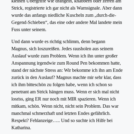
kleinen Übergriffe wie drängeln, knabbern oder zerren am
Strick, registrierte ich gar nicht als Warnsignale. Aber dann
wurde das anfangs niedliche Kuscheln zum „durch-die-
Gegend-Schieben“, das eine oder andere Mal landete mein
Fuss unter seinem.
Und dann wurde es richtig schlimm, denn begann
Magnus, sich loszureißen. Jedes rausholen aus seinem
Auslauf wurde zum Problem. Wenn ich ihn unter großer
Anspannung irgendwie zum Round Pen bekommen hatte,
stand der nächste Stress an: Wir bekomme ich ihn am Ende
zurück in den Auslauf? Magnus machte mir sehr klar, dass
ich ihm bitteschön zu folgen habe, wenn ich schon so
penetrant am Strick hängen muss. Wenn er sich mal nicht
losriss, ging ER nur noch mit MIR spazieren. Wenn ich
mitkam, schön. Wenn nicht, nicht sein Problem. Das war
manchmal schmerzhaft und letzten Endes gefährlich.
Respekt? Fehlanzeige….. Und so suchte ich Hilfe bei
Katharina.