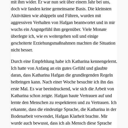
mit ihm wider. Er war nun seit über einem Jahr bei uns,
doch wir fanden keine gemeinsame Basis. Die kleinsten
Aktivitäten wie abäppeln und Führen, wurden mit
aggressiven Verhalten von Hafgan beantwortet und in mir
wuchs ein Angstgefühl ihm gegenüber. Viele Monate
überlegte ich, wie es weitergehen soll und einige
gescheiterte Erziehungsmaßnahmen machten die Situation
nicht besser.
Durch eine Empfehlung habe ich Katharina kennengelernt.
Ich hatte von Anfang an ein gutes Gefühl und glaubte
daran, dass Katharina Hafgan die grundlegenden Regeln
beibringen kann. Nach einer Woche besuchte ich ihn das
erste Mal. Es war beeindruckend, wie sich die Arbeit von
Katharina schon zeigte. Hafgan baute Vertrauen auf und
lernte den Menschen zu respektieren und zu Vertrauen. Ich
erkannte, dass die eindeutige Sprache, die Katharina in der
Bodenarbeit verwendet, Hafgan Klarheit brachte. Mir
wurde auch bewusst, dass ich als Mensch diese Sprache