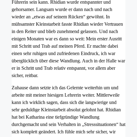
Führerin sein kann. Rhidian wurde entspannter und
gehorsamer. Langsam wurde er dann nach und nach
wieder an „etwas auf seinem Rücken“ gewöhnt. In
mühsamster Kleinstarbeit fasste Rhidian wieder Vertrauen
in den Reiter und blieb zunehmend gelassen. Und nach
einigen Monaten war es dann so weit: Mein erster Ausritt
mit Schritt und Trab auf meinen Pferd. Er machte dabei
einen sehr ruhigen und zufriedenen Eindruck, ich war
überglücklich über diese Wandlung. Auch in der Halle war
er in Schritt und Trab relativ entspannt, vor allem aber
sicher, reitbar.
Zuhause dann setzte ich das Gelernte weiterhin um und
arbeite mit meiner hiesigen Lehrerin weiter. Mittlerweile
kann ich wirklich sagen, dass sich die langwierige und
sehr geduldige Kleinstarbeit absolut gelohnt hat. Rhidian
hat bei Katharina eine tiefgründige Wandlung
durchgemacht und sein Verhalten in „Stresssituationen“ hat
sich komplett geändert. Ich fühle mich sehr sicher, wir