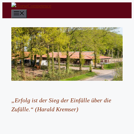
Zum
Inhalt
Menü
springen
„Erfolg ist der Sieg der Einfälle über die
Zufälle.“ (Harald Kremser)