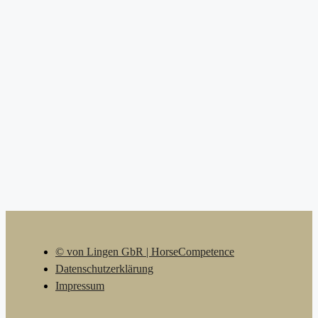
© von Lingen GbR | HorseCompetence
Datenschutzerklärung
Impressum