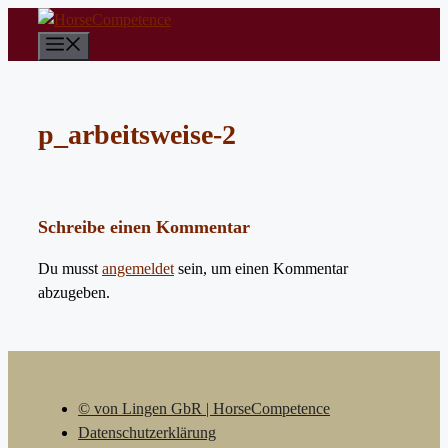
Zum
Inhalt
Menü
springen
p_arbeitsweise-2
Schreibe einen Kommentar
Du musst
angemeldet
sein, um einen Kommentar
abzugeben.
© von Lingen GbR | HorseCompetence
Datenschutzerklärung