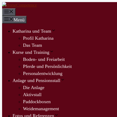
Zum
Inhalt
Menü
springen
Menü
Katharina und Team
Profil Katharina
Das Team
Kurse und Training
Boden- und Freiarbeit
Pferde und Persönlichkeit
Personalentwicklung
Anlage und Pensionsstall
Die Anlage
Aktivstall
Paddockboxen
Weidemanagement
Fotos und Referenzen