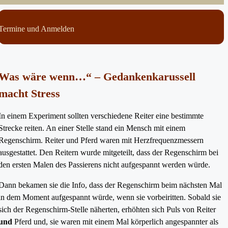
Termine und Anmelden
Was wäre wenn…“ – Gedankenkarussell
macht Stress
In einem Experiment sollten verschiedene Reiter eine bestimmte
Strecke reiten. An einer Stelle stand ein Mensch mit einem
Regenschirm. Reiter und Pferd waren mit Herzfrequenzmessern
ausgestattet. Den Reitern wurde mitgeteilt, dass der Regenschirm bei
den ersten Malen des Passierens nicht aufgespannt werden würde.
Dann bekamen sie die Info, dass der Regenschirm beim nächsten Mal
in dem Moment aufgespannt würde, wenn sie vorbeiritten. Sobald sie
sich der Regenschirm-Stelle näherten, erhöhten sich Puls von Reiter
und
Pferd und, sie waren mit einem Mal körperlich angespannter als