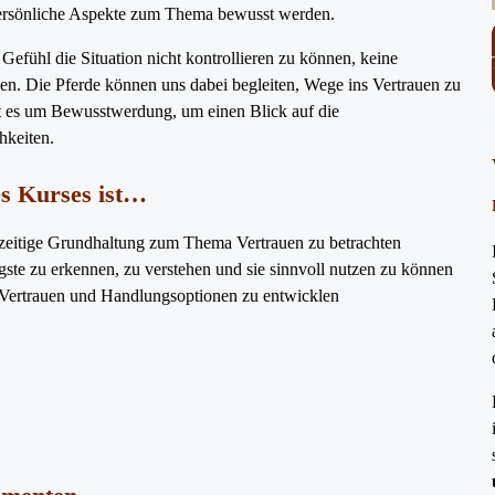
e persönliche Aspekte zum Thema bewusst werden.
efühl die Situation nicht kontrollieren zu können, keine
n. Die Pferde können uns dabei begleiten, Wege ins Vertrauen zu
ht es um Bewusstwerdung, um einen Blick auf die
keiten.
es Kurses ist…
zeitige Grundhaltung zum Thema Vertrauen zu betrachten
ste zu erkennen, zu verstehen und sie sinnvoll nutzen zu können
Vertrauen und Handlungsoptionen zu entwicklen