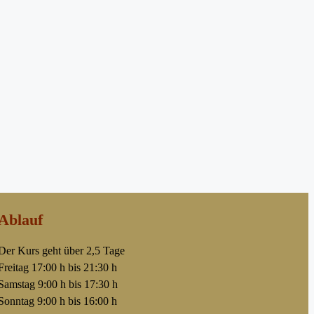
Ablauf
Der Kurs geht über 2,5 Tage
Freitag 17:00 h bis 21:30 h
Samstag 9:00 h bis 17:30 h
Sonntag 9:00 h bis 16:00 h