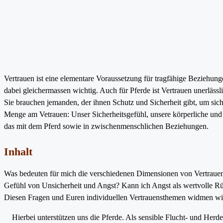
Vertrauen ist eine elementare Voraussetzung für tragfähige Beziehung
dabei gleichermassen wichtig. Auch für Pferde ist Vertrauen unerlässl
Sie brauchen jemanden, der ihnen Schutz und Sicherheit gibt, um sic
Menge am Vetrauen: Unser Sicherheitsgefühl, unsere körperliche und
das mit dem Pferd sowie in zwischenmenschlichen Beziehungen.
Inhalt
Was bedeuten für mich die verschiedenen Dimensionen von Vertrauen
Gefühl von Unsicherheit und Angst? Kann ich Angst als wertvolle 
Diesen Fragen und Euren individuellen Vertrauensthemen widmen wir
Hierbei unterstützen uns die Pferde. Als sensible Flucht- und He