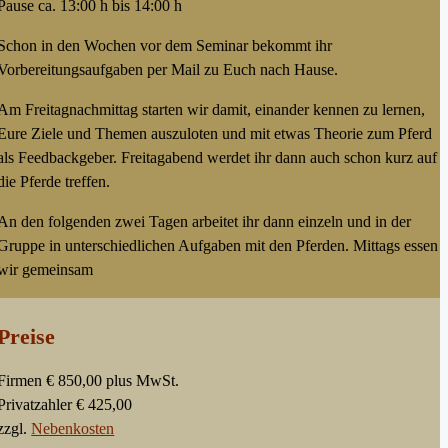
Pause ca. 13:00 h bis 14:00 h
Schon in den Wochen vor dem Seminar bekommt ihr
Vorbereitungsaufgaben per Mail zu Euch nach Hause.
Am Freitagnachmittag starten wir damit, einander kennen zu lernen,
Eure Ziele und Themen auszuloten und mit etwas Theorie zum Pferd
als Feedbackgeber. Freitagabend werdet ihr dann auch schon kurz auf
die Pferde treffen.
An den folgenden zwei Tagen arbeitet ihr dann einzeln und in der
Gruppe in unterschiedlichen Aufgaben mit den Pferden. Mittags essen
wir gemeinsam
Preise
Firmen € 850,00 plus MwSt.
Privatzahler € 425,00
zzgl.
Nebenkosten