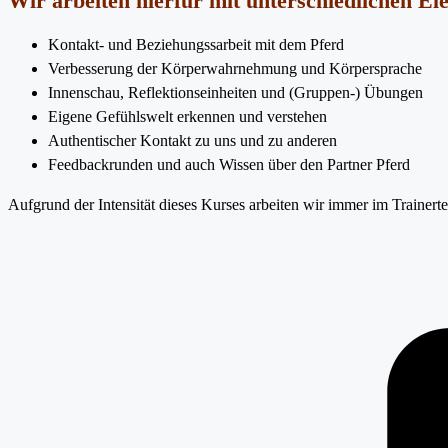
Wir arbeiten hierfür mit unterschiedlichen E
Kontakt- und Beziehungssarbeit mit dem Pferd
Verbesserung der Körperwahrnehmung und Körpersprache
Innenschau, Reflektionseinheiten und (Gruppen-) Übungen
Eigene Gefühlswelt erkennen und verstehen
Authentischer Kontakt zu uns und zu anderen
Feedbackrunden und auch Wissen über den Partner Pferd
Aufgrund der Intensität dieses Kurses arbeiten wir immer im Trainer