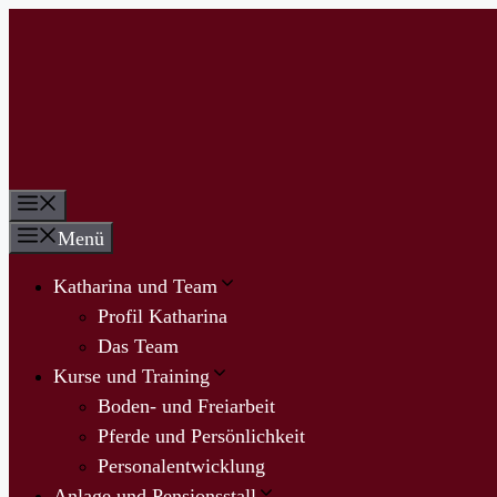
Zum
Inhalt
springen
Menü
Menü
Katharina und Team
Profil Katharina
Das Team
Kurse und Training
Boden- und Freiarbeit
Pferde und Persönlichkeit
Personalentwicklung
Anlage und Pensionsstall