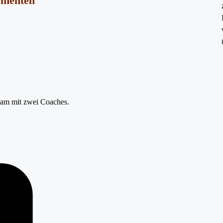
lementen
team mit zwei Coaches.