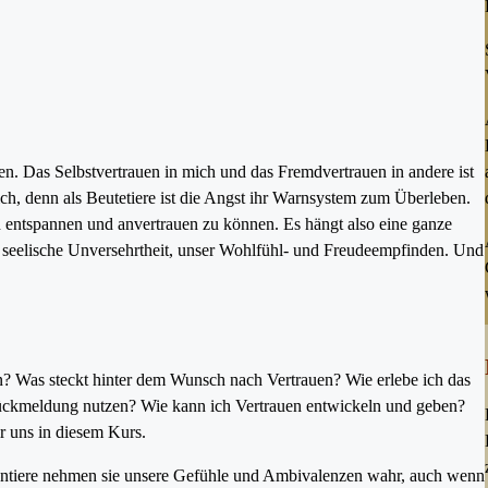
en. Das Selbstvertrauen in mich und das Fremdvertrauen in andere ist
ich, denn als Beutetiere ist die Angst ihr Warnsystem zum Überleben.
h entspannen und anvertrauen zu können. Es hängt also eine ganze
 seelische Unversehrtheit, unser Wohlfühl- und Freudeempfinden. Und
? Was steckt hinter dem Wunsch nach Vertrauen? Wie erlebe ich das
Rückmeldung nutzen? Wie kann ich Vertrauen entwickeln und geben?
 uns in diesem Kurs.
rdentiere nehmen sie unsere Gefühle und Ambivalenzen wahr, auch wenn