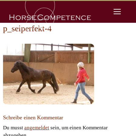
Zum
Men
Inhalt
springen
p_seiperfekt-4
Schreibe einen Kommentar
Du musst
angemeldet
sein, um einen Kommentar
abzugeben.