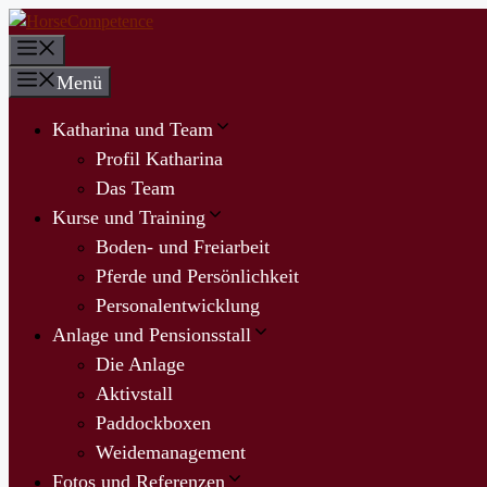
Zum
Inhalt
Menü
springen
Menü
Katharina und Team
Profil Katharina
Das Team
Kurse und Training
Boden- und Freiarbeit
Pferde und Persönlichkeit
Personalentwicklung
Anlage und Pensionsstall
Die Anlage
Aktivstall
Paddockboxen
Weidemanagement
Fotos und Referenzen