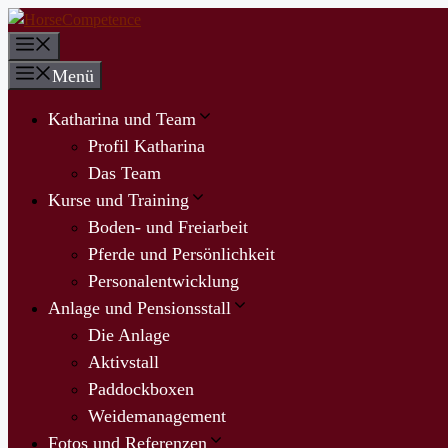
Zum
Inhalt
Menü
springen
Menü
Katharina und Team
Profil Katharina
Das Team
Kurse und Training
Boden- und Freiarbeit
Pferde und Persönlichkeit
Personalentwicklung
Anlage und Pensionsstall
Die Anlage
Aktivstall
Paddockboxen
Weidemanagement
Fotos und Referenzen