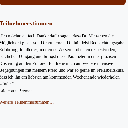
Teilnehmerstimmen
„Ich möchte einfach Danke dafür sagen, dass Du Menschen die
Möglichkeit gibst, von Dir zu lernen. Du bündelst Beobachtungsgabe,
Erfahrung, fundiertes, modernes Wissen und einen respektvollen,
herzlichen Umgang und bringst diese Parameter in einer präzisen
Dosierung an den Zuhörer. Ich freue mich auf weitere intensive
Begegnungen mit meinem Pferd und war so gerne im Freiarbeitskurs,
dass ich ihn am liebsten am kommenden Wochenende wiederholen
würde.“
Lüder aus Bremen
Weitere Teilnehmerstimmen…