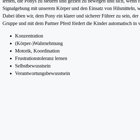
lernen, die Ponys zu steuern und gezielt zu bewegen und sich, wenn n
Signalgebung mit unserem Körper und den Einsatz von Hilsmitteln, wi
Dabei üben wir, dem Pony ein klarer und sicherer Führer zu sein, der g
Gruppe und mit dem Partner Pferd fördert die Kinder automatisch in 
Konzentration
(Körper-)Wahrnehmung
Motorik, Koordination
Frustrationstoleranz lernen
Selbstbewusstsein
Verantwortungsbewusstsein