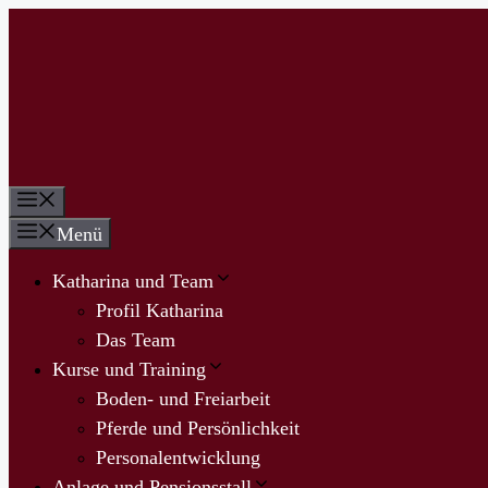
Zum
Inhalt
springen
Menü
Menü
Katharina und Team
Profil Katharina
Das Team
Kurse und Training
Boden- und Freiarbeit
Pferde und Persönlichkeit
Personalentwicklung
Anlage und Pensionsstall