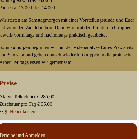
Sonntag 9:00 h bis 16:00 h
Pause ca. 13:00 h bis 14:00 h
Wir starten am Samstagmorgen mit einer Vorstellungsrunde und Euer
individuellen Zieldefinition. Dann wird mit den Pferden in Gruppen
jeweils vormittags und nachmittags praktisch gearbeitet
Sonntagmorgen beginnen wir mit der Videoanalyse Eures Praxisteils
von Samstag und gehen danach wieder in Gruppen in die praktische
Arbeit. Mittags essen wir gemeinsam.
Preise
Aktive Teilnehmer € 285,00
Zuschauer pro Tag € 35,00
zzgl.
Nebenkosten
Termine und Anmelden