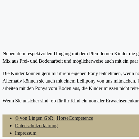
Neben dem respektvollen Umgang mit dem Pferd lernen Kinder die 
Mix aus Frei- und Bodenarbeit und möglicherweise auch mit ein paar 
Die Kinder können gern mit ihrem eigenen Pony teilnehmen, wenn no
Alternativ können sie auch mit einem Leihpony von uns mitmachen. Un
arbeiten mit den Ponys vom Boden aus, die Kinder müssen nicht reit
Wenn Sie unsicher sind, ob für ihr Kind ein nomaler Erwachsenenkurs 
© von Lingen GbR | HorseCompetence
Datenschutzerklärung
Impressum