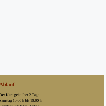
Ablauf
Der Kurs geht über 2 Tage
Samstag 10:00 h bis 18:00 h