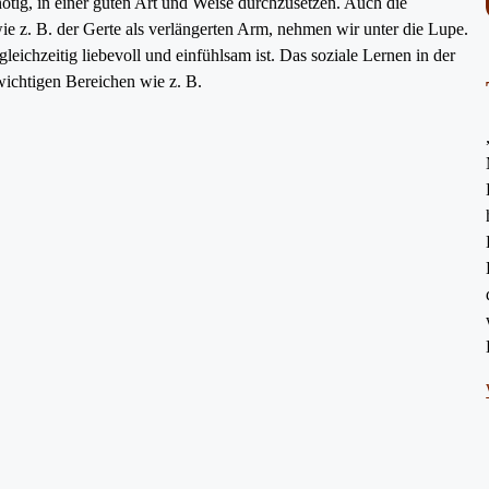
ötig, in einer guten Art und Weise durchzusetzen. Auch die
e z. B. der Gerte als verlängerten Arm, nehmen wir unter die Lupe.
leichzeitig liebevoll und einfühlsam ist. Das soziale Lernen in der
wichtigen Bereichen wie z. B.