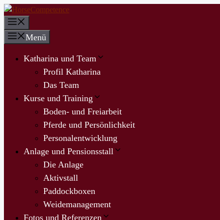
Zum
Inhalt
Menü
springen
Menü
Katharina und Team
Profil Katharina
Das Team
Kurse und Training
Boden- und Freiarbeit
Pferde und Persönlichkeit
Personalentwicklung
Anlage und Pensionsstall
Die Anlage
Aktivstall
Paddockboxen
Weidemanagement
Fotos und Referenzen