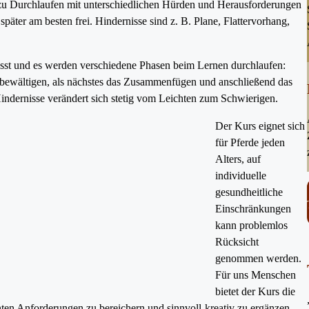
zu Durchlaufen mit unterschiedlichen Hürden und Herausforderungen
später am besten frei. Hindernisse sind z. B. Plane, Flattervorhang,
asst und es werden verschiedene Phasen beim Lernen durchlaufen:
 bewältigen, als nächstes das Zusammenfügen und anschließend das
indernisse verändert sich stetig vom Leichten zum Schwierigen.
Der Kurs eignet sich
für Pferde jeden
Alters, auf
individuelle
gesundheitliche
Einschränkungen
kann problemlos
Rücksicht
genommen werden.
Für uns Menschen
bietet der Kurs die
anten Anforderungen zu bereichern und sinnvoll-kreativ zu ergänzen.