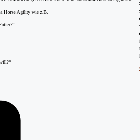
a Horse Agility wie z.B.
Futter?“
will?“