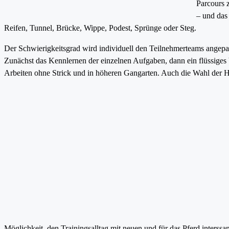
Parcours 
– und das 
Reifen, Tunnel, Brücke, Wippe, Podest, Sprünge oder Steg.
Der Schwierigkeitsgrad wird individuell den Teilnehmerteams angep
Zunächst das Kennlernen der einzelnen Aufgaben, dann ein flüssiges
Arbeiten ohne Strick und in höheren Gangarten. Auch die Wahl der H
Möglichkeit, den Trainingsalltag mit neuen und für das Pferd interss