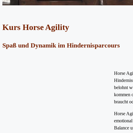
Kurs Horse Agility
Spaß und Dynamik im Hindernisparcours
Horse Agil
Hinderniss
belohnt w
kommen od
braucht od
Horse Agi
emotional 
Balance u