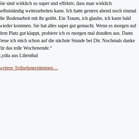
Sie sind wirklich so super und effektiv, dass man wirklich
selbstständig weiterarbeiten kann. Ich hatte gestern abend noch einmal
die Bodenarbeit mit ihr geübt. Ein Traum, ich glaube, ich kann bald
wieder kommen. Sie hat alles super gut gemacht. Wenn es morgen auf
dem Platz gut klappt, probiere ich es morgen mal draußen aus. Dann
freue ich mich schon auf die nächste Stunde bei Dir. Nochmals danke
für das tolle Wochenende.“
Lydia aus Lilienthal
weitere Teilnehmerstimmen…