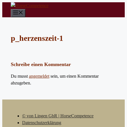
Zum
Inhalt
Menü
springen
p_herzenszeit-1
Schreibe einen Kommentar
Du musst
angemeldet
sein, um einen Kommentar
abzugeben.
© von Lingen GbR | HorseCompetence
Datenschutzerklärung