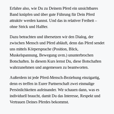
Erfahre also, wie Du zu Deinem Pferd ein unsichtbares
Band knüpfen und über gute Führung für Dein Pferd
attraktiv werden kannst. Und das in relativer Freiheit –
ohne Strick und Halfter.
Dazu betrachten und übersetzen wir den Dialog, der
zwischen Mensch und Pferd abläuft, denn das Pferd sendet
uns mittels Körpersprache (Position, Blick,
Muskelspannung, Bewegung uvm.) ununterbrochen
Botschaften. In diesem Kurs lernst Du, diese Botschaften
wahrzunehmen und angemessen zu beantworten.
Außerdem ist jede Pferd-Mensch-Beziehung einzigartig,
denn es treffen in Eurer Partnerschaft zwei einmalige
Persönlichkeiten aufeinander. Wir schauen dann, was es
individuell braucht, damit Du das Interesse, Respekt und
Vertrauen Deines Pferdes bekommst.