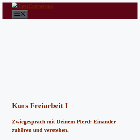
Zum
Inhalt
Menü
springen
Kurs Freiarbeit I
Zwiegespräch mit Deinem Pferd: Einander
zuhören und verstehen.