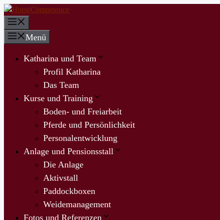
Zum
Inhalt
Menü
springen
Menü
Katharina und Team
Profil Katharina
Das Team
Kurse und Training
Boden- und Freiarbeit
Pferde und Persönlichkeit
Personalentwicklung
Anlage und Pensionsstall
Die Anlage
Aktivstall
Paddockboxen
Weidemanagement
Fotos und Referenzen