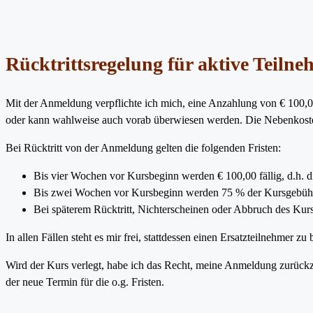
Rücktrittsregelung für aktive Teiln
Mit der Anmeldung verpflichte ich mich, eine Anzahlung von € 100,00
oder kann wahlweise auch vorab überwiesen werden. Die Nebenkosten
Bei Rücktritt von der Anmeldung gelten die folgenden Fristen:
Bis vier Wochen vor Kursbeginn werden € 100,00 fällig, d.h. d
Bis zwei Wochen vor Kursbeginn werden 75 % der Kursgebühr 
Bei späterem Rücktritt, Nichterscheinen oder Abbruch des Kurs
In allen Fällen steht es mir frei, stattdessen einen Ersatzteilnehmer zu
Wird der Kurs verlegt, habe ich das Recht, meine Anmeldung zurückzu
der neue Termin für die o.g. Fristen.