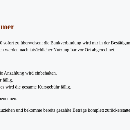
ehmer
 sofort zu überweisen; die Bankverbindung wird mir in der Bestätigung
 werden nach tatsächlicher Nutzung bar vor Ort abgerechnet.
ie Anzahlung wird einbehalten.
fällig.
es wird die gesamte Kursgebühr fällig.
 benennen.
ziehen und bekomme bereits gezahlte Beträge komplett zurückerstattet