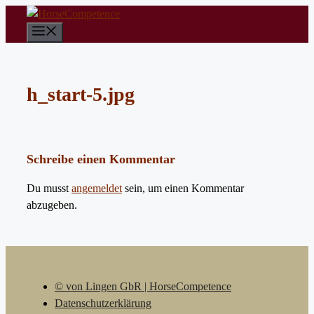
Zum
Inhalt
Menü
springen
h_start-5.jpg
Schreibe einen Kommentar
Du musst
angemeldet
sein, um einen Kommentar
abzugeben.
© von Lingen GbR | HorseCompetence
Datenschutzerklärung