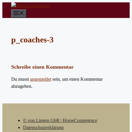
Zum
Inhalt
Menü
springen
p_coaches-3
Schreibe einen Kommentar
Du musst
angemeldet
sein, um einen Kommentar
abzugeben.
© von Lingen GbR | HorseCompetence
Datenschutzerklärung