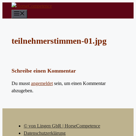
Zum
Inhalt
Menü
springen
teilnehmerstimmen-01.jpg
Schreibe einen Kommentar
Du musst
angemeldet
sein, um einen Kommentar
abzugeben.
© von Lingen GbR | HorseCompetence
Datenschutzerklärung