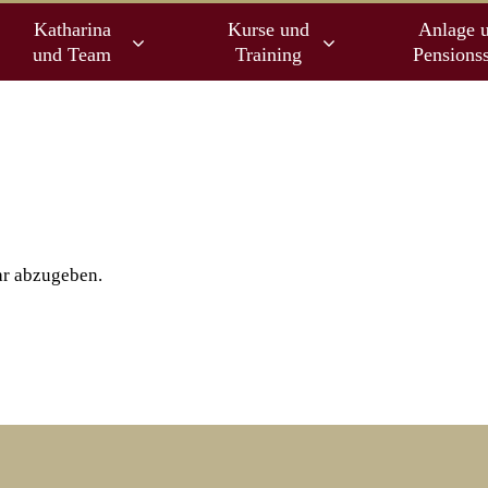
Katharina
Kurse und
Anlage 
und Team
Training
Pensionss
r abzugeben.