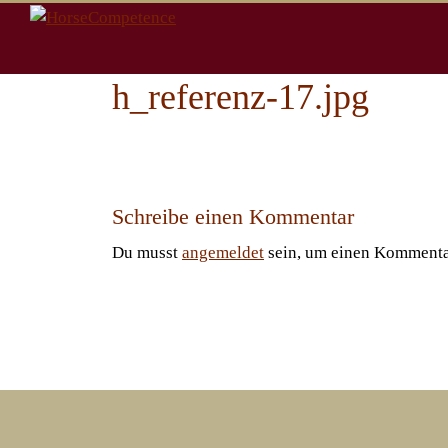
Zum
Inhalt
springen
h_referenz-17.jpg
Schreibe einen Kommentar
Du musst
angemeldet
sein, um einen Kommenta