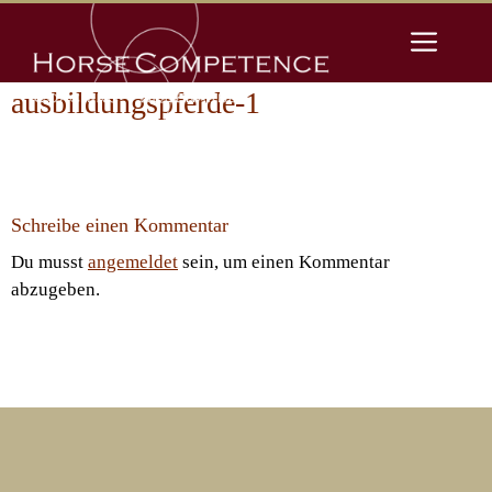
Zum
Men
Inhalt
springen
ausbildungspferde-1
Schreibe einen Kommentar
Du musst
angemeldet
sein, um einen Kommentar
abzugeben.