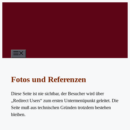
Zum
Inhalt
springen
Menü
Fotos und Referenzen
Diese Seite ist nie sichtbar, der Besucher wird über
„Redirect Users“ zum ersten Untermenüpunkt geleitet. Die
Seite muß aus technischen Gründen trotzdem bestehen
bleiben.