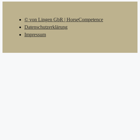
© von Lingen GbR | HorseCompetence
Datenschutzerklärung
Impressum