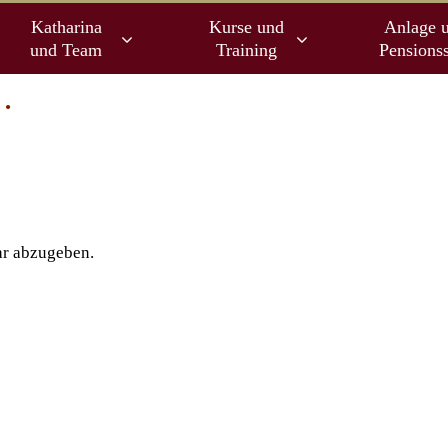
Katharina
Kurse und
Anlage 
und Team
Training
Pensionss
…
r abzugeben.