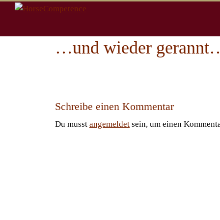
Zum
Inhalt
springen
…und wieder gerannt
Schreibe einen Kommentar
Du musst
angemeldet
sein, um einen Kommenta