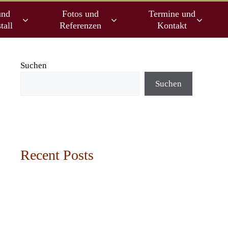
und
Fotos und
Termine und
tall
Referenzen
Kontakt
Suchen
Suchen
Recent Posts