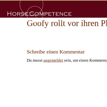
Zum
Inhalt
springen
Goofy rollt vor ihren P
Schreibe einen Kommentar
Du musst
angemeldet
sein, um einen Kommenta