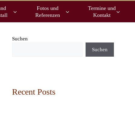
und
Fotos und
Termine und
tall
Referenzen
Kontakt
Suchen
Suchen
Recent Posts