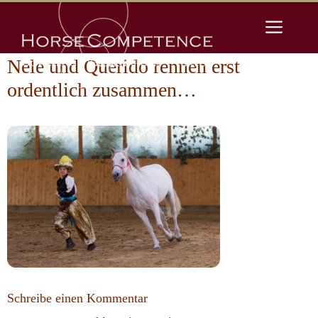
Zum
Men
Inhalt
springen
Nele und Querido rennen erst
ordentlich zusammen…
Schreibe einen Kommentar