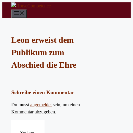
Zum
Inhalt
Menü
springen
Leon erweist dem
Publikum zum
Abschied die Ehre
Schreibe einen Kommentar
Du musst
angemeldet
sein, um einen
Kommentar abzugeben.
Suchen