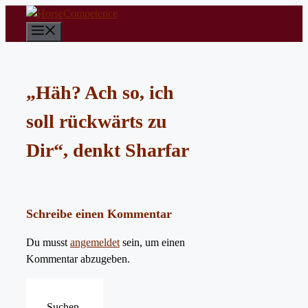
Zum
Inhalt
Menü
springen
„Häh? Ach so, ich
soll rückwärts zu
Dir“, denkt Sharfar
Schreibe einen Kommentar
Du musst
angemeldet
sein, um einen
Kommentar abzugeben.
Suchen