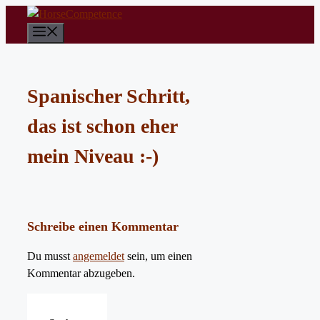
Zum
Inhalt
Menü
springen
Spanischer Schritt,
das ist schon eher
mein Niveau :-)
Schreibe einen Kommentar
Du musst
angemeldet
sein, um einen
Kommentar abzugeben.