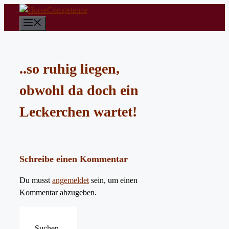
Zum
Inhalt
Menü
springen
..so ruhig liegen,
obwohl da doch ein
Leckerchen wartet!
Schreibe einen Kommentar
Du musst
angemeldet
sein, um einen
Kommentar abzugeben.
Suchen