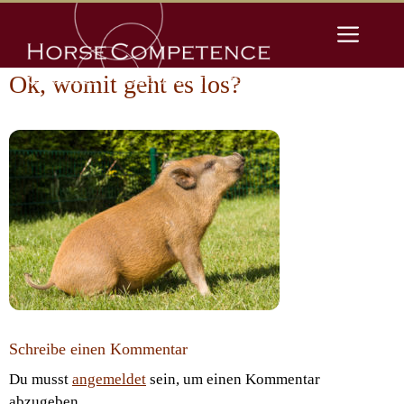
Zum
Men
Inhalt
springen
Ok, womit geht es los?
Schreibe einen Kommentar
Du musst
angemeldet
sein, um einen Kommentar
abzugeben.