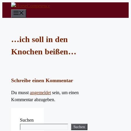
Zum
Inhalt
Menü
springen
…ich soll in den
Knochen beißen…
Schreibe einen Kommentar
Du musst
angemeldet
sein, um einen
Kommentar abzugeben.
Suchen
Suchen