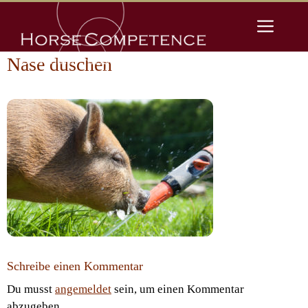
Zum
Men
Inhalt
springen
Nase duschen
Schreibe einen Kommentar
Du musst
angemeldet
sein, um einen Kommentar
abzugeben.