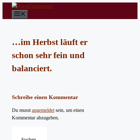
Zum
Inhalt
Menü
springen
…im Herbst läuft er
schon sehr fein und
balanciert.
Schreibe einen Kommentar
Du musst
angemeldet
sein, um einen
Kommentar abzugeben.
Suchen