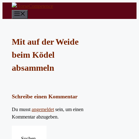
Zum
Inhalt
Menü
springen
Mit auf der Weide
beim Ködel
absammeln
Schreibe einen Kommentar
Du musst
angemeldet
sein, um einen
Kommentar abzugeben.
Suchen