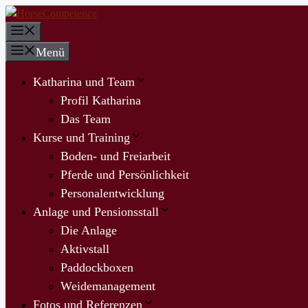
Zum
Inhalt
Menü
springen
Menü
Katharina und Team
Profil Katharina
Das Team
Kurse und Training
Boden- und Freiarbeit
Pferde und Persönlichkeit
Personalentwicklung
Anlage und Pensionsstall
Die Anlage
Aktivstall
Paddockboxen
Weidemanagement
Fotos und Referenzen