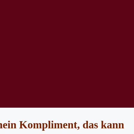
 mein Kompliment, das kann