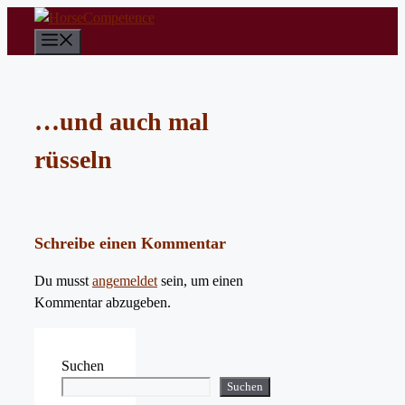
Zum
Inhalt
Menü
springen
…und auch mal
rüsseln
Schreibe einen Kommentar
Du musst
angemeldet
sein, um einen
Kommentar abzugeben.
Suchen
Suchen