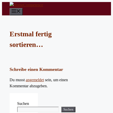
Zum
Inhalt
Menü
springen
Erstmal fertig
sortieren…
Schreibe einen Kommentar
Du musst
angemeldet
sein, um einen
Kommentar abzugeben.
Suchen
Suchen