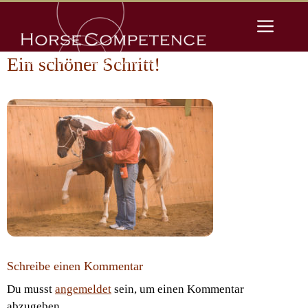
Zum
Men
Inhalt
springen
Ein schöner Schritt!
Schreibe einen Kommentar
Du musst
angemeldet
sein, um einen Kommentar
abzugeben.