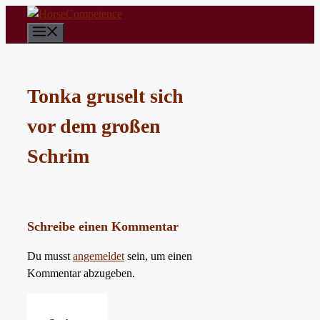
Zum
Inhalt
Menü
springen
Tonka gruselt sich
vor dem großen
Schrim
Schreibe einen Kommentar
Du musst
angemeldet
sein, um einen
Kommentar abzugeben.