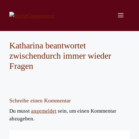
Zum
Inhalt
Menü
springen
Katharina beantwortet
zwischendurch immer wieder
Fragen
Schreibe einen Kommentar
Du musst
angemeldet
sein, um einen Kommentar
abzugeben.