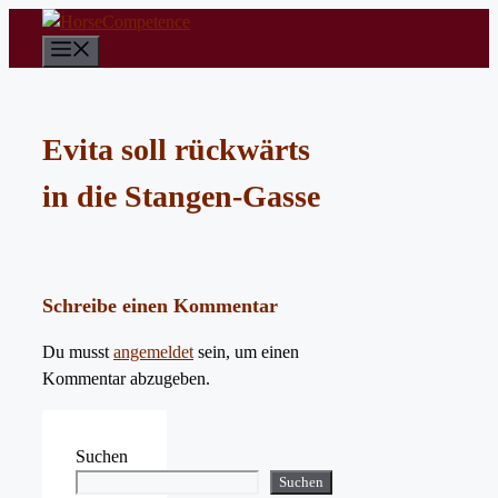
Zum
Inhalt
Menü
springen
Evita soll rückwärts
in die Stangen-Gasse
Schreibe einen Kommentar
Du musst
angemeldet
sein, um einen
Kommentar abzugeben.
Suchen
Suchen