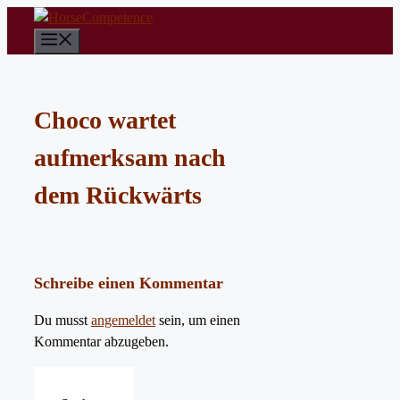
Zum
Inhalt
Menü
springen
Choco wartet
aufmerksam nach
dem Rückwärts
Schreibe einen Kommentar
Du musst
angemeldet
sein, um einen
Kommentar abzugeben.