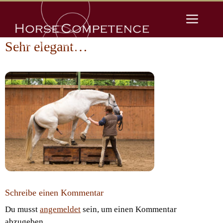
Zum
Men
Inhalt
springen
Sehr elegant…
Schreibe einen Kommentar
Du musst
angemeldet
sein, um einen Kommentar
abzugeben.