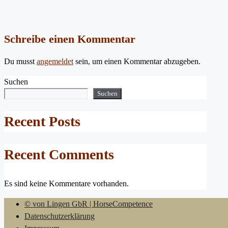
Schreibe einen Kommentar
Du musst
angemeldet
sein, um einen Kommentar abzugeben.
Suchen
Suchen
Recent Posts
Recent Comments
Es sind keine Kommentare vorhanden.
© von Lingen GbR | HorseCompetence
Datenschutzerklärung