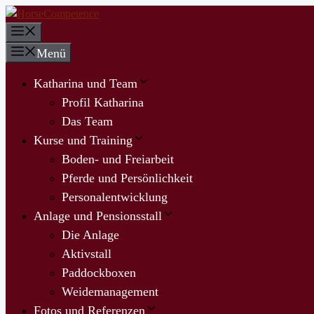
Zum
Inhalt
Menü
springen
Menü
Katharina und Team
Profil Katharina
Das Team
Kurse und Training
Boden- und Freiarbeit
Pferde und Persönlichkeit
Personalentwicklung
Anlage und Pensionsstall
Die Anlage
Aktivstall
Paddockboxen
Weidemanagement
Fotos und Referenzen