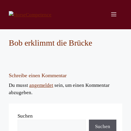
Zum
Inhalt
Menü
springen
Bob erklimmt die Brücke
Schreibe einen Kommentar
Du musst
angemeldet
sein, um einen Kommentar
abzugeben.
Suchen
Suchen