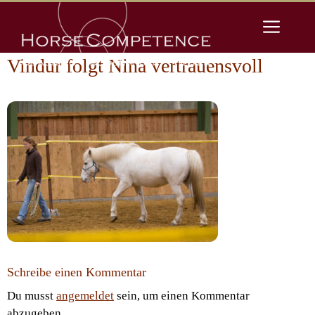
Zum
Men
Inhalt
springen
Vindur folgt Nina vertrauensvoll
Schreibe einen Kommentar
Du musst
angemeldet
sein, um einen Kommentar
abzugeben.