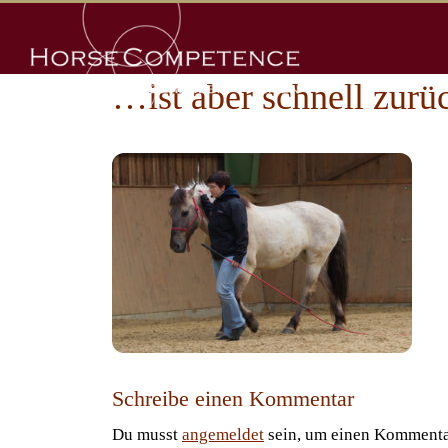
Zum
Inhalt
springen
…ist aber schnell zurüc
Schreibe einen Kommentar
Du musst
angemeldet
sein, um einen Kommenta