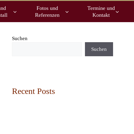
und
Fotos und
Termine und
tall
Referenzen
Kontakt
Suchen
Suchen
Recent Posts