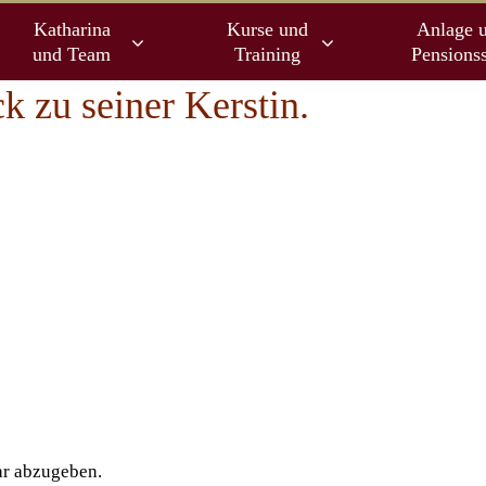
Katharina
Kurse und
Anlage 
und Team
Training
Pensionss
k zu seiner Kerstin.
r abzugeben.