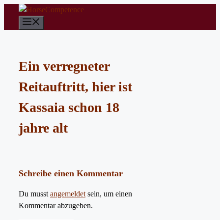
Zum
Inhalt
Menü
springen
Ein verregneter
Reitauftritt, hier ist
Kassaia schon 18
jahre alt
Schreibe einen Kommentar
Du musst
angemeldet
sein, um einen
Kommentar abzugeben.