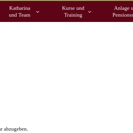
Katharina
Kurse und
Anlage 
und Team
Training
Pensionss
r abzugeben.