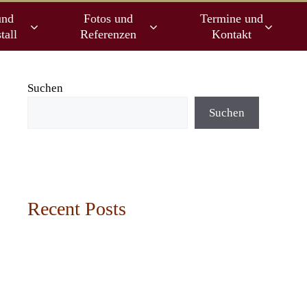
und
Fotos und
Termine und
tall
Referenzen
Kontakt
Suchen
Suchen
Recent Posts