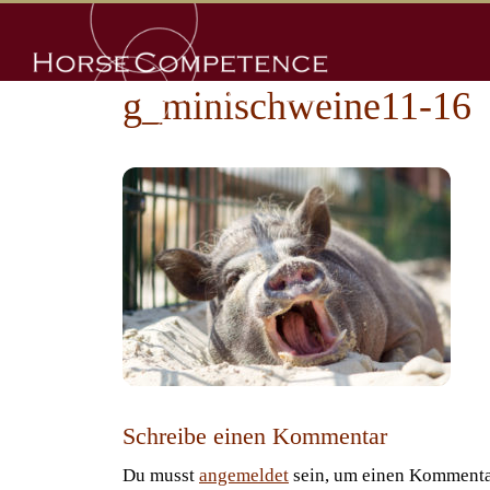
Zum
Inhalt
springen
g_minischweine11-16
Schreibe einen Kommentar
Du musst
angemeldet
sein, um einen Kommenta