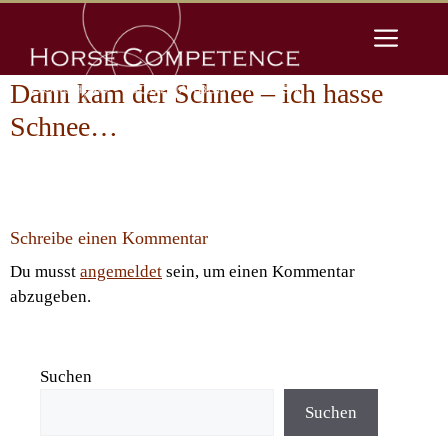
Zum
Men
Inhalt
springen
Dann kam der Schnee – ich hasse
Schnee…
Schreibe einen Kommentar
Du musst
angemeldet
sein, um einen Kommentar
abzugeben.
Suchen
Suchen