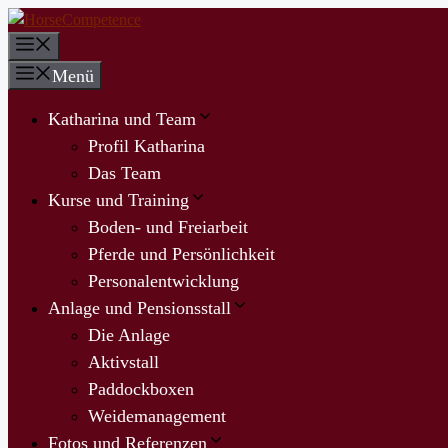
Zum
Inhalt
Menü
springen
Menü
Katharina und Team
Profil Katharina
Das Team
Kurse und Training
Boden- und Freiarbeit
Pferde und Persönlichkeit
Personalentwicklung
Anlage und Pensionsstall
Die Anlage
Aktivstall
Paddockboxen
Weidemanagement
Fotos und Referenzen