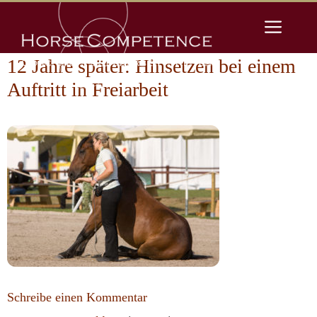
Zum
Men
Inhalt
springen
12 Jahre später: Hinsetzen bei einem
Auftritt in Freiarbeit
Schreibe einen Kommentar